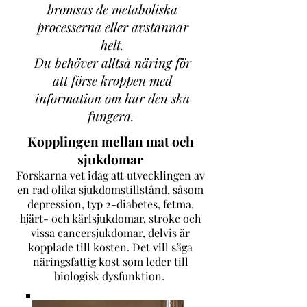
bromsas de metaboliska
processerna eller avstannar
helt.
Du behöver alltså näring för
att förse kroppen med
information om hur den ska
fungera.
Kopplingen mellan mat och
sjukdomar
Forskarna vet idag att utvecklingen av
en rad olika sjukdomstillstånd, såsom
depression, typ 2-diabetes, fetma,
hjärt- och kärlsjukdomar, stroke och
vissa cancersjukdomar, delvis är
kopplade till kosten. Det vill säga
näringsfattig kost som leder till
biologisk dysfunktion.