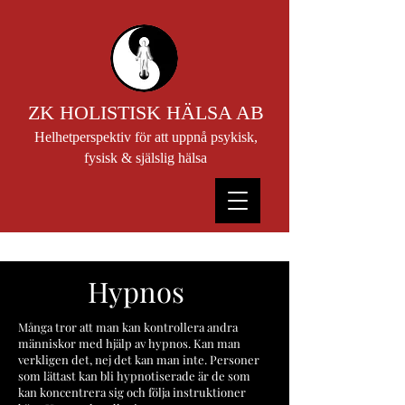
ZK HOLISTISK HÄLSA AB
Helhetperspektiv för att uppnå psykisk,
fysisk & själslig hälsa
Hypnos
Många tror att man kan kontrollera andra
människor med hjälp av hypnos. Kan man
verkligen det, nej det kan man inte. Personer
som lättast kan bli hypnotiserade är de som
kan koncentrera sig och följa instruktioner